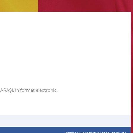
LĂRAȘI
, în format electronic.