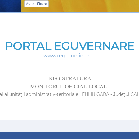
PORTAL EGUVERNARE
www.regis-online.ro
- REGISTRATURĂ -
- MONITORUL OFICIAL LOCAL -
al al unității administrativ-teritoriale LEHLIU GARĂ
- Județul CĂ