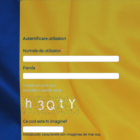
Autentificare utilizatori
Numele de utilizator
*
Parola
*
Crează un cont nou
Solicitaţi o parolă nouă
Ce cod este în imagine?
*
Introduceți caracterele din imaginea de mai sus.