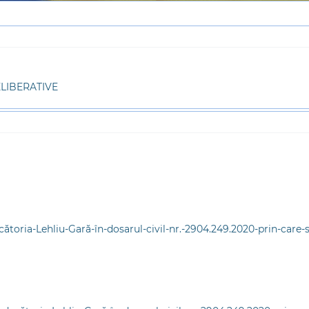
ELIBERATIVE
ătoria-Lehliu-Gară-în-dosarul-civil-nr.-2904.249.2020-prin-care-